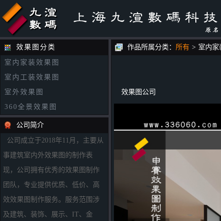
效果图分类
作品所属分类：
所有
>
室内家
室内家装效果图
室内工装效果图
室外效果图
效果图公司
360全景效果图
公司简介
公司成立于2018年11月，主要从
事建筑室内外效果图的制作表
现，公司拥有优秀的效果图制作
团队，专业提供优质、低价、高
效效果图制作服务。服务范围涉
及建筑、装饰、展示、IT、金