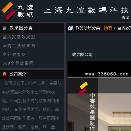
效果图分类
作品所属分类：
所有
>
室内家
室内家装效果图
室内工装效果图
室外效果图
效果图公司
360全景效果图
公司简介
公司成立于2018年11月，主要从
事建筑室内外效果图的制作表
现，公司拥有优秀的效果图制作
团队，专业提供优质、低价、高
效效果图制作服务。服务范围涉
及建筑、装饰、展示、IT、金