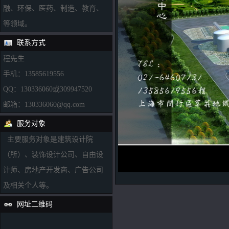
融、环保、医药、制造、教育、
等领域。
联系方式
程先生
手机：13585619556
QQ：130336060或309947520
邮箱：130336060@qq.com
服务对象
主要服务对象是建筑设计院
（所）、装饰设计公司、自由设
计师、房地产开发商、广告公司
及相关个人等。
网址二维码