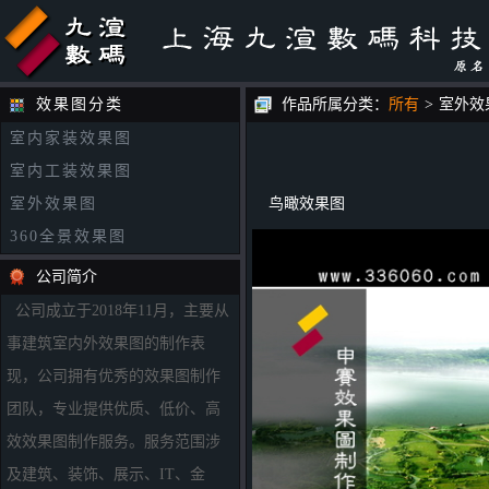
效果图分类
作品所属分类：
所有
>
室外效
室内家装效果图
室内工装效果图
室外效果图
鸟瞰效果图
360全景效果图
公司简介
公司成立于2018年11月，主要从
事建筑室内外效果图的制作表
现，公司拥有优秀的效果图制作
团队，专业提供优质、低价、高
效效果图制作服务。服务范围涉
及建筑、装饰、展示、IT、金