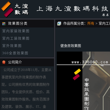
效果图分类
作品所属分类：
所有
>
室内工
室内家装效果图
室内工装效果图
室外效果图
健身房效果图
360全景效果图
公司简介
公司成立于2018年11月，主要从
事建筑室内外效果图的制作表
现，公司拥有优秀的效果图制作
团队，专业提供优质、低价、高
效效果图制作服务。服务范围涉
及建筑、装饰、展示、IT、金