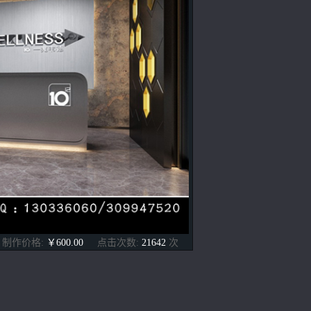
制作价格:
￥600.00
点击次数:
21642
次