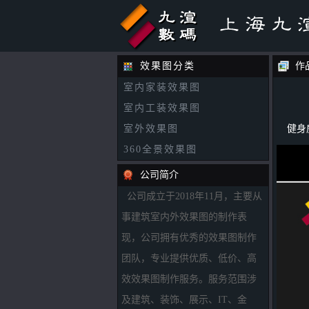
效果图分类
作
室内家装效果图
室内工装效果图
室外效果图
健身
360全景效果图
公司简介
公司成立于2018年11月，主要从
事建筑室内外效果图的制作表
现，公司拥有优秀的效果图制作
团队，专业提供优质、低价、高
效效果图制作服务。服务范围涉
及建筑、装饰、展示、IT、金