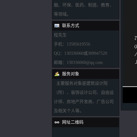
融、环保、医药、制造、教育、
等领域。
联系方式
程先生
手机：13585619556
QQ：130336060或309947520
邮箱：130336060@qq.com
服务对象
主要服务对象是建筑设计院
（所）、装饰设计公司、自由设
计师、房地产开发商、广告公司
及相关个人等。
网址二维码