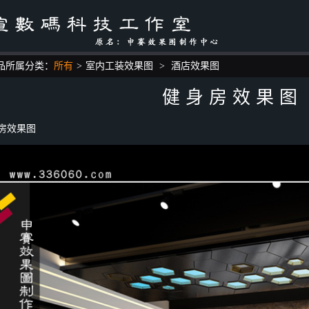
品所属分类：
所有
>
室内工装效果图
>
酒店效果图
健身房效果图
房效果图