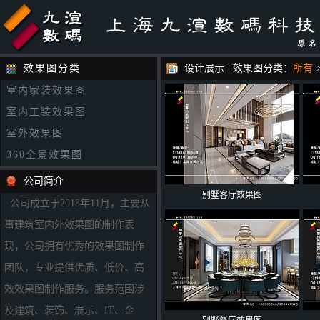
效果图分类
设计展示 效果图分类：
所有
室内家装效果图
室内工装效果图
室外效果图
360全景效果图
公司简介
别墅客厅效果图
公司成立于2018年11月，主要从
事建筑室内外效果图的制作表
现，公司拥有优秀的效果图制作
团队，专业提供优质、低价、高
效效果图制作服务。服务范围涉
及建筑、装饰、展示、IT、金